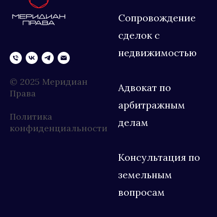
Сопровождение
сделок с
недвижимостью
© 2025 Меридиан
Адвокат по
Права
арбитражным
Политика
делам
конфиденциальности
Консультация по
земельным
вопросам