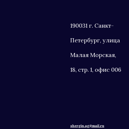
190031 г. Санкт-
Петербург, улица
Малая Морская,
18, стр. 1, офис 006
shergin.ag@mail.ru