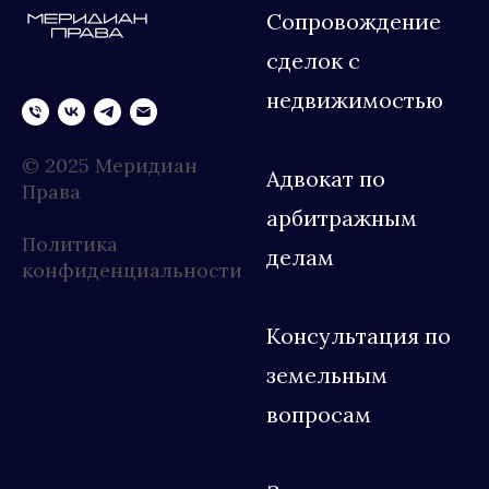
Сопровождение
сделок с
недвижимостью
© 2025 Меридиан
Адвокат по
Права
арбитражным
Политика
делам
конфиденциальности
Консультация по
земельным
вопросам