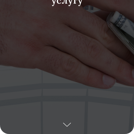
услугу