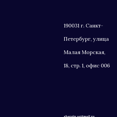
190031 г. Санкт-
Петербург, улица
Малая Морская,
18, стр. 1, офис 006
shergin.ag@mail.ru