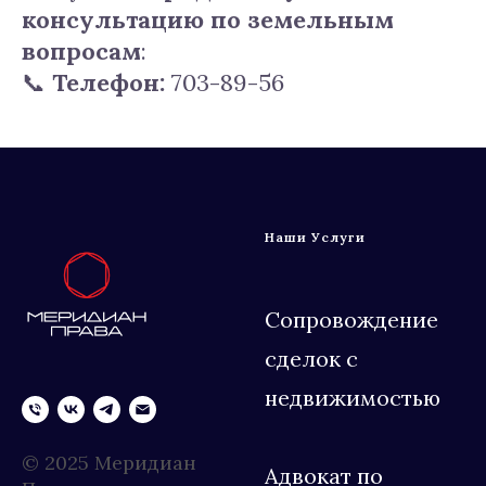
консультацию по земельным
вопросам
:
📞
Телефон:
703-89-56
Наши Услуги
Сопровождение
сделок с
недвижимостью
© 2025 Меридиан
Адвокат по