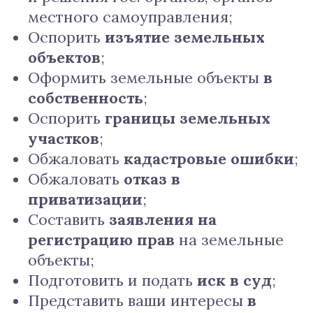
местного самоуправления;
Оспорить
изъятие земельных
объектов
;
Оформить земельные объекты
в
собственность
;
Оспорить
границы земельных
участков
;
Обжаловать
кадастровые ошибки
;
Обжаловать
отказ в
приватизации
;
Составить
заявления на
регистрацию прав
на земельные
объекты;
Подготовить и подать
иск в суд
;
Представить ваши интересы
в